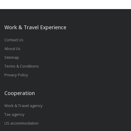
Work & Travel Experience
Contact Us
About Us
Sitemap
Terms & Conditions
Privacy Policy
Cooperation
Work & Travel agency
Tax agency
US accommodation