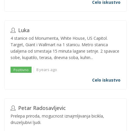
Celo iskustvo
Luka
4 stanice od Monumenta, White House, US Capitol.
Target, Giant i Wallmart na 1 stanicu. Metro stanica
udaljena od smestaja 15 minuta lagane setnje. 2 spavace
sobe, kupatilo, terasa, dnevna soba, kuhin...
8 years ago
Pozitivno
Celo iskustvo
Petar Radosavljevic
Prelepa priroda, mogucnost iznajmljivanja bicikla,
druzeljubivi ljudi.