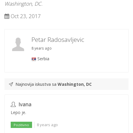
Washington, DC.
Oct 23, 2017
Petar Radosavljevic
8 years ago
Serbia
Najnovija iskustva sa
Washington, DC
Ivana
Lepo je.
8 years ago
Pozitivno