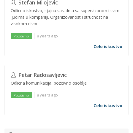
Stefan Milojevic
Odlicno iskustvo, sjajna saradnja sa supervizorom i svim
ljudima u kompaniji. Organizovanost i strucnost na
visokom nivou.
8 years ago
Pozitivno
Celo iskustvo
Petar Radosavljevic
Odlicna komunikacija, pozitivno osoblje.
8 years ago
Pozitivno
Celo iskustvo