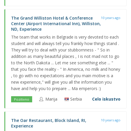
The Grand Williston Hotel & Conference
10 years ago
Center (Airport International Inn), Williston,
ND, Experience
The team that works in Belgrade is very devoted to each
student and will always tell you frankly how things stand .
They will try to deal with your stubbornness - " So in
addition as many beautiful places , I is not mad not to go
to the North Dakota ... Let me see something else ... "
that you face the reality - " In America, no milk and honey
, to go with no expectations and you main motive is a
new experience," will give you all the information you
have and help you to prepare ... Ma emperors :)
Marija
Serbia
Celo iskustvo
Pozitivno
The Oar Restaurant, Block Island, RI,
10 years ago
Experience