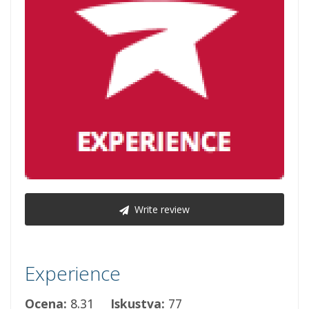
Write review
Experience
Ocena:
8.31
Iskustva:
77