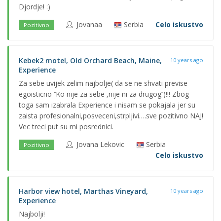
Djordje! :)
Jovanaa
Serbia
Celo iskustvo
Pozitivno
Kebek2 motel, Old Orchard Beach, Maine,
10 years ago
Experience
Za sebe uvijek zelim najbolje( da se ne shvati previse
egoisticno ‘’Ko nije za sebe ,nije ni za drugog’’)!!! Zbog
toga sam izabrala Experience i nisam se pokajala jer su
zaista profesionalni,posveceni,strpljivi….sve pozitivno NAJ!
Vec treci put su mi posrednici.
Jovana Lekovic
Serbia
Pozitivno
Celo iskustvo
Harbor view hotel, Marthas Vineyard,
10 years ago
Experience
Najbolji!