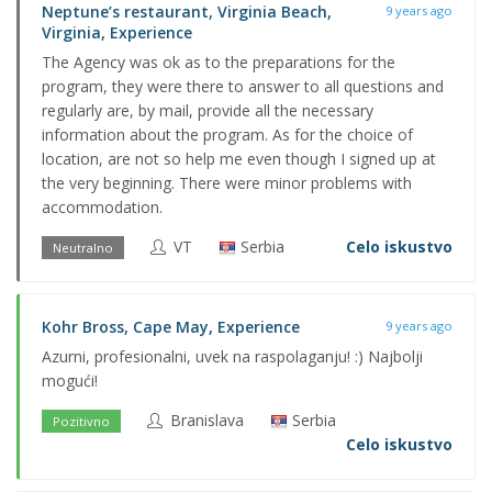
Neptune’s restaurant, Virginia Beach,
9 years ago
Virginia, Experience
The Agency was ok as to the preparations for the
program, they were there to answer to all questions and
regularly are, by mail, provide all the necessary
information about the program. As for the choice of
location, are not so help me even though I signed up at
the very beginning. There were minor problems with
accommodation.
VT
Serbia
Celo iskustvo
Neutralno
Kohr Bross, Cape May, Experience
9 years ago
Azurni, profesionalni, uvek na raspolaganju! :) Najbolji
mogući!
Branislava
Serbia
Pozitivno
Celo iskustvo