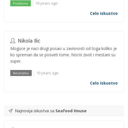
10 years ago
Pozitivno
Celo iskustvo
Nikola Ilic
Moguce je naci drugi posao u zavisnosti od toga koliko je
ko spreman da se posveti tome. Nocni zivot i mestani su
super.
10 years ago
Neutralno
Celo iskustvo
Najnovija iskustva sa
Seafood House