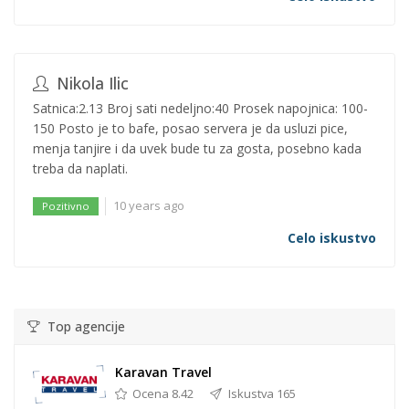
Nikola Ilic
Satnica:2.13 Broj sati nedeljno:40 Prosek napojnica: 100-
150 Posto je to bafe, posao servera je da usluzi pice,
menja tanjire i da uvek bude tu za gosta, posebno kada
treba da naplati.
10 years ago
Pozitivno
Celo iskustvo
Top agencije
Karavan Travel
Ocena 8.42
Iskustva 165