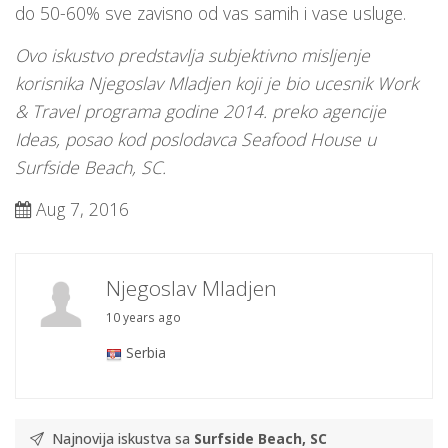
do 50-60% sve zavisno od vas samih i vase usluge.
Ovo iskustvo predstavlja subjektivno misljenje
korisnika Njegoslav Mladjen koji je bio ucesnik Work
& Travel programa godine 2014. preko agencije
Ideas, posao kod poslodavca Seafood House u
Surfside Beach, SC.
Aug 7, 2016
Njegoslav Mladjen
10 years ago
Serbia
Najnovija iskustva sa
Surfside Beach, SC